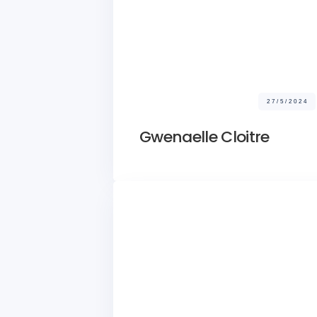
27/5/2024
Gwenaelle Cloitre