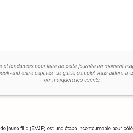
23.8.2024
s et tendances pour faire de cette journée un moment mag
au week-end entre copines, ce guide complet vous aidera
qui marquera les esprits.
 de jeune fille (EVJF) est une étape incontournable pour célé