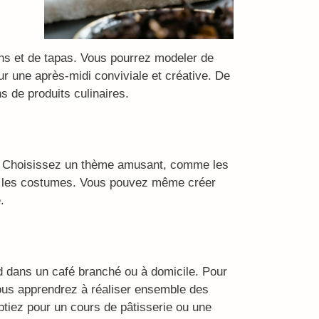
ins et de tapas. Vous pourrez modeler de
ur une après-midi conviviale et créative. De
s de produits culinaires.
sée. Choisissez un thème amusant, comme les
our les costumes. Vous pouvez même créer
.
dans un café branché ou à domicile. Pour
 vous apprendrez à réaliser ensemble des
ptiez pour un cours de pâtisserie ou une