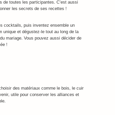
les de toutes les participantes. C’est aussi
donner les secrets de ses recettes !
s cocktails, puis inventez ensemble un
m unique et dégustez-le tout au long de la
s du mariage. Vous pouvez aussi décider de
iée !
choisir des matériaux comme le bois, le cuir
venir, utile pour conserver les alliances et
le.