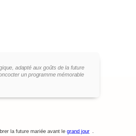
ique, adapté aux goûts de la future
 à concocter un programme mémorable
brer la future mariée avant le
grand jour
.