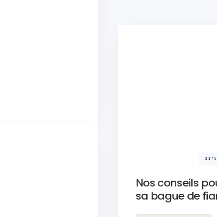
31/
Nos conseils pou
sa bague de fia