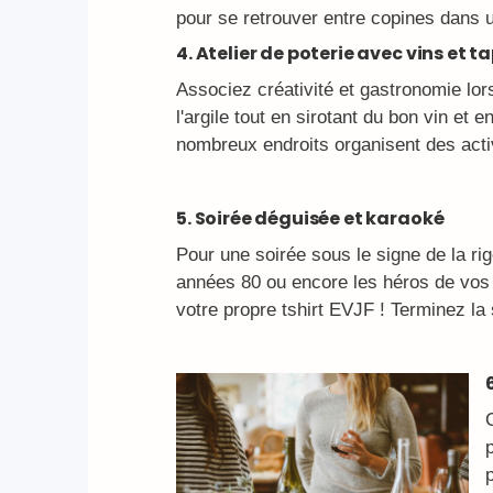
pour se retrouver entre copines dans 
4. Atelier de poterie avec vins et t
Associez créativité et gastronomie lor
l'argile tout en sirotant du bon vin et
nombreux endroits organisent des activ
5. Soirée déguisée et karaoké
Pour une soirée sous le signe de la r
années 80 ou encore les héros de vos 
votre propre tshirt EVJF ! Terminez la 