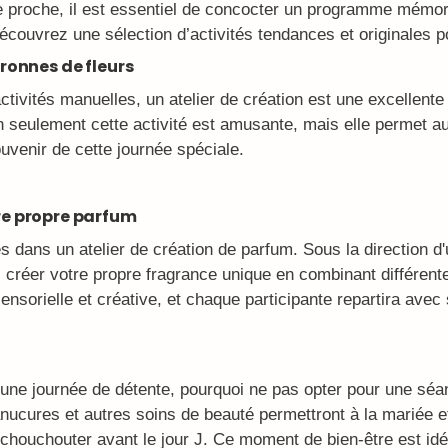
proche, il est essentiel de concocter un programme mémorabl
 découvrez une sélection d’activités tendances et originales 
ouronnes de fleurs
activités manuelles, un atelier de création est une excellente
 seulement cette activité est amusante, mais elle permet au
ouvenir de cette journée spéciale.
tre propre parfum
 dans un atelier de création de parfum. Sous la direction d'
 créer votre propre fragrance unique en combinant différent
sensorielle et créative, et chaque participante repartira avec
t une journée de détente, pourquoi ne pas opter pour une sé
ures et autres soins de beauté permettront à la mariée e
 chouchouter avant le jour J. Ce moment de bien-être est idé