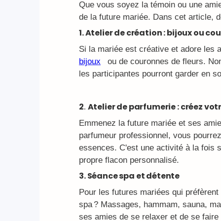
Que vous soyez la témoin ou une amie 
de la future mariée. Dans cet article,
1. Atelier de création : bijoux ou c
Si la mariée est créative et adore les 
bijoux
ou de couronnes de fleurs. Non
les participantes pourront garder en s
2
.
Atelier de parfumerie : créez vo
Emmenez la future mariée et ses amies
parfumeur professionnel, vous pourrez
essences. C'est une activité à la fois 
propre flacon personnalisé.
3. Séance spa et détente
Pour les futures mariées qui préfèren
spa ? Massages, hammam, sauna, manuc
ses amies de se relaxer et de se faire