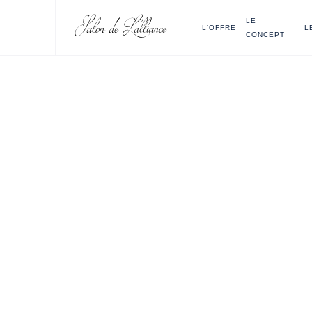
LE
L'OFFRE
L
CONCEPT
10 
pour