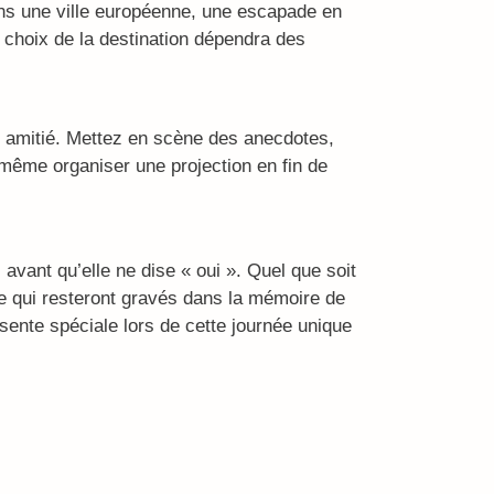
ans une ville européenne, une escapade en
 choix de la destination dépendra des
re amitié. Mettez en scène des anecdotes,
même organiser une projection en fin de
avant qu’elle ne dise « oui ». Quel que soit
e qui resteront gravés dans la mémoire de
 sente spéciale lors de cette journée unique