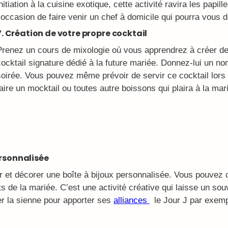
nitiation à la cuisine exotique, cette activité ravira les papil
l’occasion de faire venir un chef à domicile qui pourra vous 
7. Création de votre propre cocktail
Prenez un cours de mixologie où vous apprendrez à créer de
cocktail signature dédié à la future mariée. Donnez-lui un no
soirée. Vous pouvez même prévoir de servir ce cocktail lor
faire un mocktail ou toutes autre boissons qui plaira à la mar
ersonnalisée
r et décorer une boîte à bijoux personnalisée. Vous pouvez 
ts de la mariée. C’est une activité créative qui laisse un sou
ser la sienne pour apporter ses
alliances
le Jour J par exemp