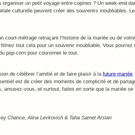
as organiser un petit voyage entre copines ? Un week-end d
tale culturelle peuvent créer des souvenirs inoubliables. Le
 un court-métrage retraçant l’histoire de la mariée ou de vot
ilmez tout cela pour un souvenir inoubliable. Vous pourrez 
 du pop-corn pour couronner le tout.
n de célébrer l’amitié et de faire plaisir à la
future mariée
sentiel est de créer des moments de complicité et de partag
s, amusez-vous, et surtout, faites en sorte que la mariée se
ey Chance, Alina Levkovich & Taha Samet Arslan