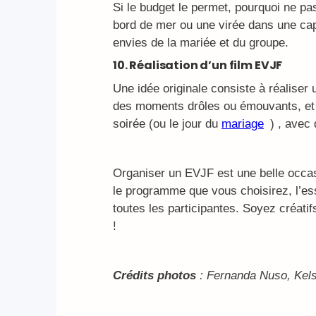
Si le budget le permet, pourquoi ne p
bord de mer ou une virée dans une capi
envies de la mariée et du groupe.
10. Réalisation d’un film EVJF
Une idée originale consiste à réaliser
des moments drôles ou émouvants, et f
soirée (ou le jour du
mariage
) , avec
Organiser un EVJF est une belle occasio
le programme que vous choisirez, l’es
toutes les participantes. Soyez créatif
!
Crédits photos
: Fernanda Nuso, Kels