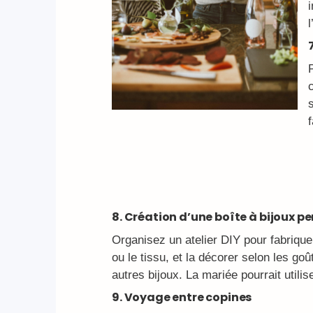
i
8. Création d’une boîte à bijoux p
Organisez un atelier DIY pour fabrique
ou le tissu, et la décorer selon les goû
autres bijoux. La mariée pourrait utili
9. Voyage entre copines